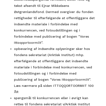
tekst afsendt til Ejnar Mikkelsens
Østgrønlandsfond. Dermed overgiver du fonden
rettigheder til efterfølgende at offentliggøre det
indsendte materiale i forbindelse med
konkurrencen, ved fotoudstillingen og i
forbindelse med publicering af bogen ”Vores
Ittoqqortoormiit”.
opbevaring af indsendte oplysninger sker hos
fondens sekretariat (Arktisk Institut) mhp.
efterfølgende at offentliggøre det indsendte
materiale i forbindelse med konkurrencen, ved
fotoudstillingen og i forbindelse med
publicering af bogen ”Vores Ittoqqortoormiit”.
Læs nærmere på siden ITTOQQORTOORMIIT 100
ÅR
spørgsmål til konkurrencen eller i øvrigt kan
rettes til fondens sekretariat v/Arktisk Institut