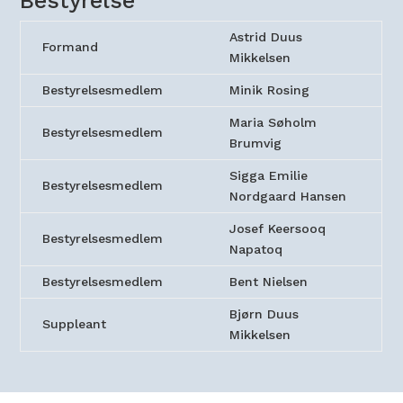
Bestyrelse
Astrid Duus
Formand
Mikkelsen
Bestyrelsesmedlem
Minik Rosing
Maria Søholm
Bestyrelsesmedlem
Brumvig
Sigga Emilie
Bestyrelsesmedlem
Nordgaard Hansen
Josef Keersooq
Bestyrelsesmedlem
Napatoq
Bestyrelsesmedlem
Bent Nielsen
Bjørn Duus
Suppleant
Mikkelsen