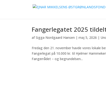
Fangerlegatet 2025 tild
af
Sigga Nordgaard Hansen
|
maj 5, 2026
|
Unc
Fredag den 21. november havde vores lokale be
Fangerlegat på 10.000 kr. til Hjelmer Hammeken v
Fangerrådet – og begrundelsen...