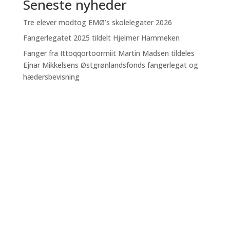
Seneste nyheder
Tre elever modtog EMØ’s skolelegater 2026
Fangerlegatet 2025 tildelt Hjelmer Hammeken
Fanger fra Ittoqqortoormiit Martin Madsen tildeles
Ejnar Mikkelsens Østgrønlandsfonds fangerlegat og
hædersbevisning