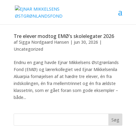
Tre elever modtog EMØ’s skolelegater 2026
af
Sigga Nordgaard Hansen
|
jun 30, 2026
|
Uncategorized
Endnu en gang havde Ejnar Mikkelsens Østgrønlands
Fond (EMØ) og lærerkollegiet ved Ejnar Mikkelsenila
Aluarpia fornøjelsen af at hædre tre elever, én fra
indskolingen, én fra mellemtrinnet og én fra ældste
klassetrin, som er gået foran som gode eksempler –
både...
Søg